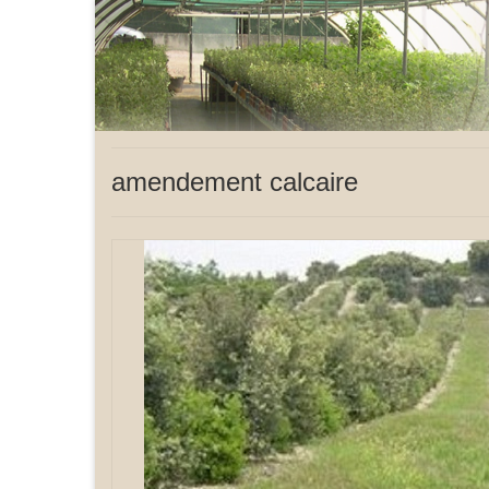
amendement calcaire