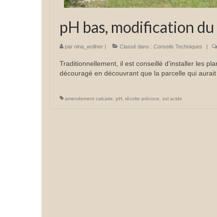
pH bas, modification du 
par
nina_wollner
|
Classé dans :
Conseils Techniques
|
Traditionnellement, il est conseillé d’installer les p
découragé en découvrant que la parcelle qui aurait
amendement calcaire
,
pH
,
récolte précoce
,
sol acide