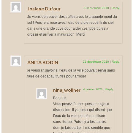
Josiane Dufour
2 septembre 2018
|
Reply
Je viens de trouver des truffes avec le craquelé ment du
sol ! Puis je arrosé avec l’eau de pluie recueilli du ciel
dans une grande cuve pour aider ces tubercules à
grossir et arriver à maturation. Merci
ANITA BODIN
22 décembre 2020
|
Reply
je voudrait savoir si l’eau de la ville pouvait servir sans
faire de degat au truffes pour arroser
nina_wollner
4 janvier 2021
|
Reply
Bonjour,
Vous posez là une question sujet à
discussion. Il y a ceux qui disent que
l’eau de la ville peut être utilisée
sans risque. Puis il y a les autres,
dont je fais partie. Il me semble que