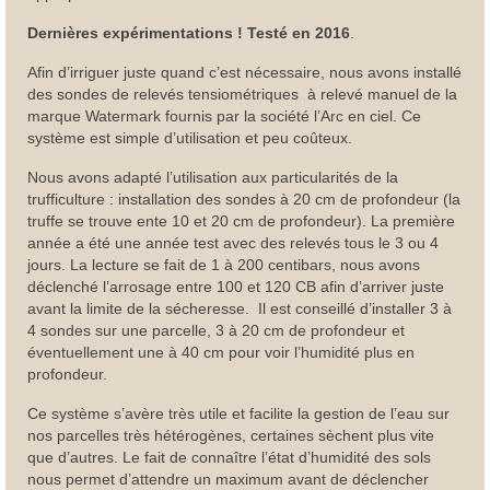
Dernières expérimentations ! Testé en 2016
.
Afin d’irriguer juste quand c’est nécessaire, nous avons installé
des sondes de relevés tensiométriques à relevé manuel de la
marque Watermark fournis par la société l’Arc en ciel. Ce
système est simple d’utilisation et peu coûteux.
Nous avons adapté l’utilisation aux particularités de la
trufficulture : installation des sondes à 20 cm de profondeur (la
truffe se trouve ente 10 et 20 cm de profondeur). La première
année a été une année test avec des relevés tous le 3 ou 4
jours. La lecture se fait de 1 à 200 centibars, nous avons
déclenché l’arrosage entre 100 et 120 CB afin d’arriver juste
avant la limite de la sécheresse. Il est conseillé d’installer 3 à
4 sondes sur une parcelle, 3 à 20 cm de profondeur et
éventuellement une à 40 cm pour voir l’humidité plus en
profondeur.
Ce système s’avère très utile et facilite la gestion de l’eau sur
nos parcelles très hétérogènes, certaines sèchent plus vite
que d’autres. Le fait de connaître l’état d’humidité des sols
nous permet d’attendre un maximum avant de déclencher