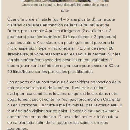
Une tige en fer inséré au bout du capillaire permet de le piquer
au sol
Quand le brûlé s’installe (ou 4 – 5 ans plus tard), on ajoute
d’autres capillaires en fonction de la taille du brûlé et de
l’arbre, par exemple 4 points d’irrigation (2 capillaires + 2
goutteurs) pour les kermès et 6 (4 capillaires + 2 goutteurs)
pour les autres. A ce stade, on peut également passer à la
micro aspersion, type « micro jet ster » 1,5 m de rayon 20
litres/heure, si votre ressource en eau vous le permet. Sur les
terrain hétérogènes avec des besoins en eau variables, il
faudra jouer sur le débit des asperseurs pour passer à 30 ou
40 litres/heure sur les parties les plus filtrantes.
Les apports d’eau sont toujours à considérer en fonction de la
nature de votre sol et de la météo. Il est clair qu’il faut
s’adapter aux conditions locales, ce qui est le cas dans notre
département sec et venté ne l’est pas forcement en Charente
ou en Dordogne. La truffe aime l’humidité, pas l’excès d’eau, il
faut être très vigilant sur ce point. L’excès d’eau peut « tuer »
une truffière en production. Chacun doit rester « à l’écoute »
de sa plantation afin de lui apporter les soins les mieux
appropriés.