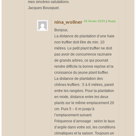
mes sincères salutations.
Jacques Bousquet.
nina_wollner
26 février 2025
|
Reply
Bonjour,
La distance de plantation d’une haie
non truffier doit être de min. 10
mètres. Le petit plant truffier ne doit
pas avoir de concurrence racinaire
de grands arbres, ce qui pourrait
rendre difficile la bonne reprise et la
croissance du jeune plant truffier.
La distance de plantation des
chênes truffiers : 5 à 6 mètres, pareil
entre les rangées. Pour la plantation
en mixte, distance entre les deux
plants sur le même emplacement 20
cm. Puis 5 – 6 m jusqu’à
l’emplacement suivant.
Fréquence d’arrosage : selon le taux
d’argile dans votre sol, les conditions
climatiques et la saison. Toujours un