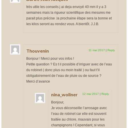
très utile les conseils j ai deja envoyé 40 mm il y a 3
semaines mais la rigueur scientifique des mesures me
parait plus précise .la prochaine étape sera la bonne et
les kilos seront au rendez vous. A bientôt. J.J.B.
Thouvenin
11 mai 2017
|
Reply
Bonjour ! Merci pour vos infos !
Petite question ? Es t il possible d’irriguer avec de l’eau
du robinet ( donc plus ou moin traité ) ou faut t’il
obligatoirement de l’eau de pluie ou de source ?
Merci d’avance
nina_wollner
12 mai 2017
|
Reply
Bonjour,
Je vous déconseille l’arrosage avec
l’eau de robinet car elle est souvent
traitée au chlore, mauvais pour les
champignons ! Cependant, si vous