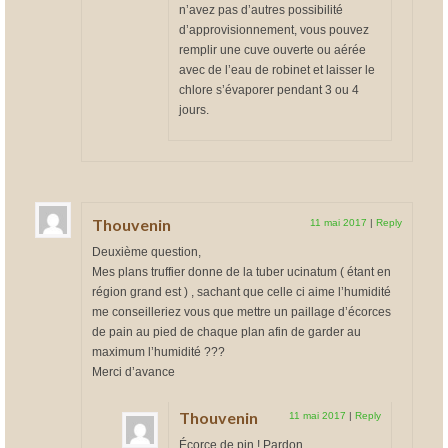
n’avez pas d’autres possibilité
d’approvisionnement, vous pouvez
remplir une cuve ouverte ou aérée
avec de l’eau de robinet et laisser le
chlore s’évaporer pendant 3 ou 4
jours.
Thouvenin
11 mai 2017
|
Reply
Deuxième question,
Mes plans truffier donne de la tuber ucinatum ( étant en
région grand est ) , sachant que celle ci aime l’humidité
me conseilleriez vous que mettre un paillage d’écorces
de pain au pied de chaque plan afin de garder au
maximum l’humidité ???
Merci d’avance
Thouvenin
11 mai 2017
|
Reply
Écorce de pin ! Pardon