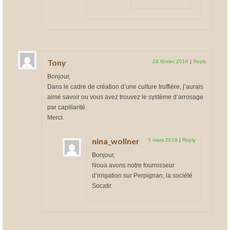
Tony
24 février 2018
|
Reply
Bonjour,
Dans le cadre de création d’une culture truffière, j’aurais
aimé savoir ou vous avez trouvez le système d’arrosage
par capillarité.
Merci.
nina_wollner
5 mars 2018
|
Reply
Bonjour,
Noua avons notre fournisseur
d’irrigation sur Perpignan, la société
Socatir.