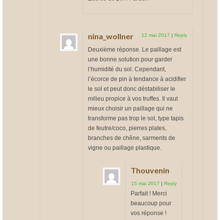
nina_wollner
12 mai 2017
|
Reply
Deuxième réponse. Le paillage est
une bonne solution pour garder
l’humidité du sol. Cependant,
l’écorce de pin à tendance à acidifier
le sol et peut donc déstabiliser le
milieu propice à vos truffes. Il vaut
mieux choisir un paillage qui ne
transforme pas trop le sol, type tapis
de feutre/coco, pierres plates,
branches de chêne, sarments de
vigne ou paillage plastique.
Thouvenin
15 mai 2017
|
Reply
Parfait ! Merci
beaucoup pour
vos réponse !