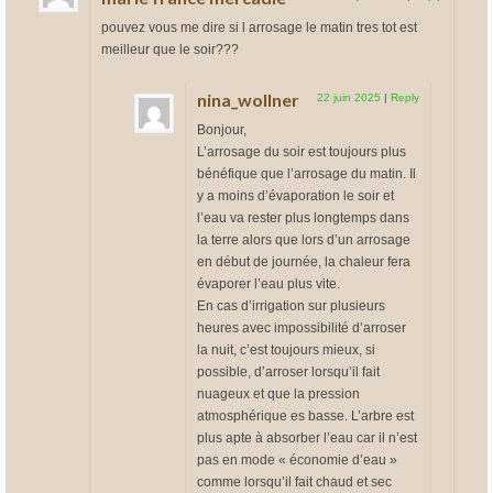
pouvez vous me dire si l arrosage le matin tres tot est
meilleur que le soir???
nina_wollner
22 juin 2025
|
Reply
Bonjour,
L’arrosage du soir est toujours plus
bénéfique que l’arrosage du matin. Il
y a moins d’évaporation le soir et
l’eau va rester plus longtemps dans
la terre alors que lors d’un arrosage
en début de journée, la chaleur fera
évaporer l’eau plus vite.
En cas d’irrigation sur plusieurs
heures avec impossibilité d’arroser
la nuit, c’est toujours mieux, si
possible, d’arroser lorsqu’il fait
nuageux et que la pression
atmosphérique es basse. L’arbre est
plus apte à absorber l’eau car il n’est
pas en mode « économie d’eau »
comme lorsqu’il fait chaud et sec