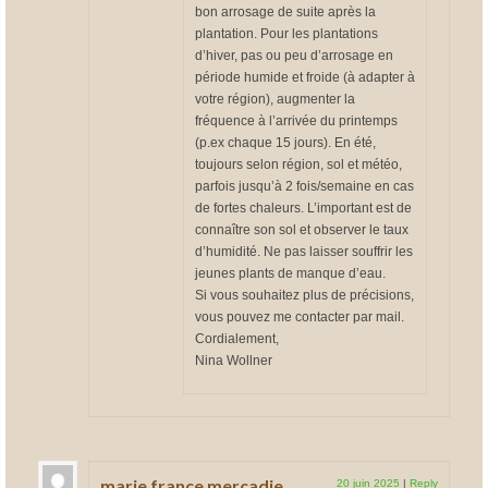
bon arrosage de suite après la
plantation. Pour les plantations
d’hiver, pas ou peu d’arrosage en
période humide et froide (à adapter à
votre région), augmenter la
fréquence à l’arrivée du printemps
(p.ex chaque 15 jours). En été,
toujours selon région, sol et météo,
parfois jusqu’à 2 fois/semaine en cas
de fortes chaleurs. L’important est de
connaître son sol et observer le taux
d’humidité. Ne pas laisser souffrir les
jeunes plants de manque d’eau.
Si vous souhaitez plus de précisions,
vous pouvez me contacter par mail.
Cordialement,
Nina Wollner
marie france mercadie
20 juin 2025
|
Reply