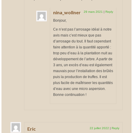
nina_wollner
29 mars 2021
|
Reply
Bonjour,
Ce n’est pas l’arrosage idéal à notre
avis mais c’est mieux que pas
d’arrosage du tout. Il faut cependant
faire attention à la quantité apporté :
trop peu d’eau à la plantation nuit au
développement de l’arbre. A partir de
3 ans, un excès d’eau est également
mauvais pour l’installation des brûlés
puis la production de truffes. Il est
plus facile de maîtriseer les quantités
d’eau avec une micro aspersion.
Bonne continuation !
Eric
22 juillet 2022
|
Reply