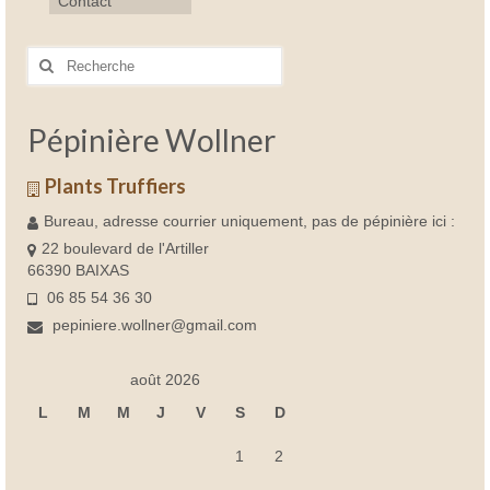
Contact
Rechercher
:
Pépinière Wollner
Plants Truffiers
Bureau, adresse courrier uniquement, pas de pépinière ici :
22 boulevard de l'Artiller
66390 BAIXAS
06 85 54 36 30
pepiniere.wollner@gmail.com
août 2026
L
M
M
J
V
S
D
1
2