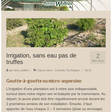
Irrigation, sans eau pas de
2
truffes
SEP 2014
par
nina_wollner
|
Classé dans :
Conseils Techniques
|
19
Goutte-à-goutte ou micro-aspersion
L’irrigation d’une plantation est à notre avis indispensable,
surtout dans notre région sec et balayée par la tramontane. Au
départ, le jeune plant doit être régulièrement arrosé durant les
2 premières années de son installation. Ensuite, il faut
apporter de l’eau chaque 2 – 3 semaines (pluie ou arrosage)