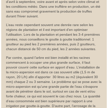
d’avril à septembre, voire avant et après selon votre climat et
les conditions météo. Dans une truffière en production, un été
sans eau compromet gravement la production de truffes
durant l’hiver suivant.
L’eau reste cependant souvent une denrée rare selon les
régions de plantation et il est important d’en optimiser
l’utilisation. Lors de la plantation et pendant les 3-4 premières
années, nous conseillons le goutte à goutte traditionnel. 1
goutteur au pied les 2 premières années, puis 2 goutteurs,
chacun distancé de 50 cm du pied, les 2 années suivantes.
Par contre, quand l’arbre est bien installé et les racines
commencent à occuper une plus grande surface, il faut
pouvoir couvrir cette surface en apport d’eau. L’installation de
la micro-aspersion est dans ce cas souvent utile (1,5 m de
rayon, 20 L/h) afin d’apporter 30 litres au m2 (équivalent 30
mm) chaque 2 ou 3 semaine. Le problème qui se pose avec la
micro-aspersion est qu’une grande partie de l’eau s’évapore
avant de pénétrer dans le sol, surtout en cas de vent et/ou
forte chaleur, ce qui est souvent le cas chez nous. La quantité
d’eau consommée est bien supérieure par rapport à une
irrigation par goutte-à-goutte. D’autre part, l’arrosage de la