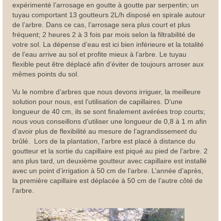
expérimenté l’arrosage en goutte à goutte par serpentin; un
tuyau comportant 13 goutteurs 2L/h disposé en spirale autour
de l’arbre. Dans ce cas, l’arrosage sera plus court et plus
fréquent; 2 heures 2 à 3 fois par mois selon la filtrabilité de
votre sol. La dépense d’eau est ici bien inférieure et la totalité
de l’eau arrive au sol et profite mieux à l’arbre. Le tuyau
flexible peut être déplacé afin d’éviter de toujours arroser aux
mêmes points du sol.
Vu le nombre d’arbres que nous devons irriguer, la meilleure
solution pour nous, est l’utilisation de capillaires. D’une
longueur de 40 cm, ils se sont finalement avérées trop courts;
nous vous conseillons d’utiliser une longueur de 0,8 à 1 m afin
d’avoir plus de flexibilité au mesure de l’agrandissement du
brûlé. Lors de la plantation, l’arbre est placé à distance du
goutteur et la sortie du capillaire est piqué au pied de l’arbre. 2
ans plus tard, un deuxième goutteur avec capillaire est installé
avec un point d’irrigation à 50 cm de l’arbre. L’année d’après,
la première capillaire est déplacée à 50 cm de l’autre côté de
l’arbre.